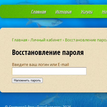
Главная
История
Услуги
Но
Главная
›
Личный кабинет
›
Восстановление паро
Восстановление пароля
Введите ваш логин или E-mail