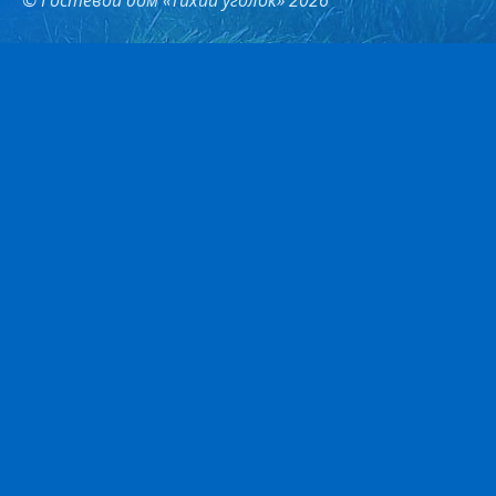
© Гостевой дом «Тихий уголок» 2026