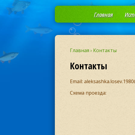
Главная
Ист
Главная
›
Контакты
Контакты
Email: aleksashka.losev.1980
Схема проезда: