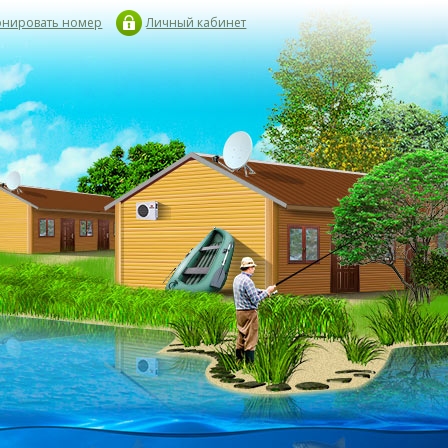
онировать номер
Личный кабинет