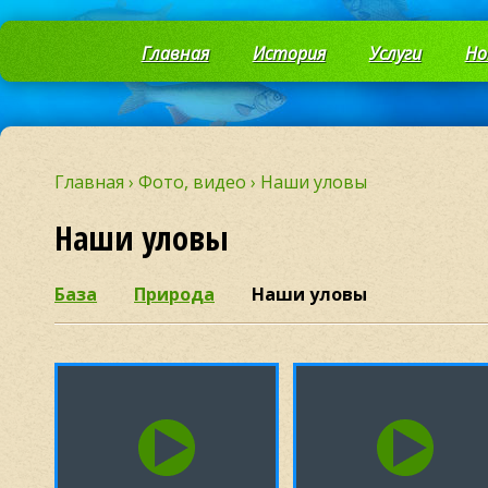
Главная
История
Услуги
Но
Главная
›
Фото, видео
›
Наши уловы
Наши уловы
База
Природа
Наши уловы