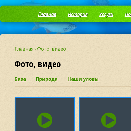
Главная
История
Услуги
Но
Главная
›
Фото, видео
Фото, видео
База
Природа
Наши уловы