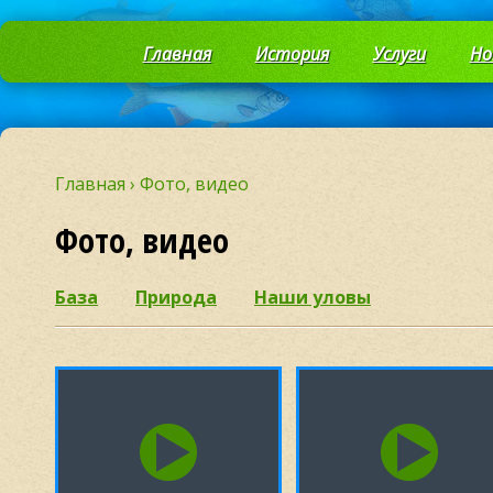
Главная
История
Услуги
Но
Главная
›
Фото, видео
Фото, видео
База
Природа
Наши уловы