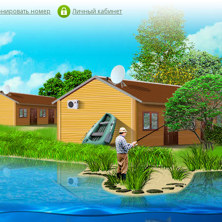
онировать номер
Личный кабинет