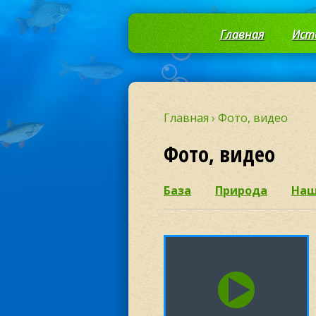
Главная
Ист
Главная
›
Фото, видео
Фото, видео
База
Природа
Наш