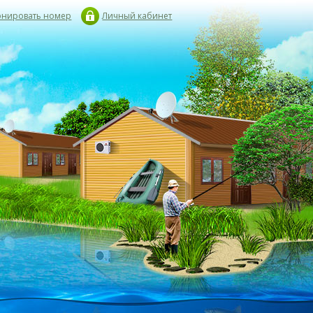
онировать номер
Личный кабинет