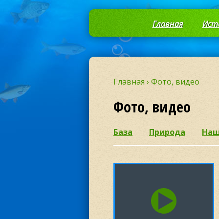
Главная
Ист
Главная
›
Фото, видео
Фото, видео
База
Природа
Наш