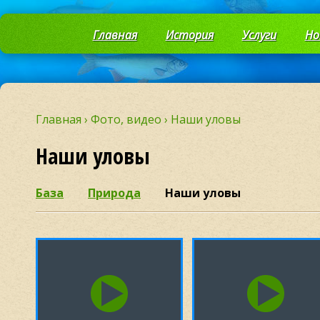
Главная
История
Услуги
Но
Главная
›
Фото, видео
›
Наши уловы
Наши уловы
База
Природа
Наши уловы