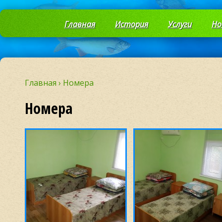
Главная
История
Услуги
Но
Главная
›
Номера
Номера