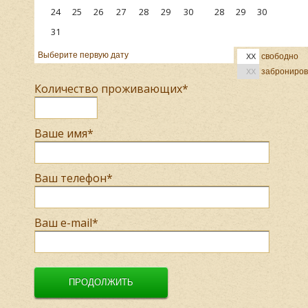
24
25
26
27
28
29
30
28
29
30
31
Выберите первую дату
свободно
XX
заброниров
XX
Количество проживающих
*
Ваше имя
*
Ваш телефон
*
Ваш e-mail
*