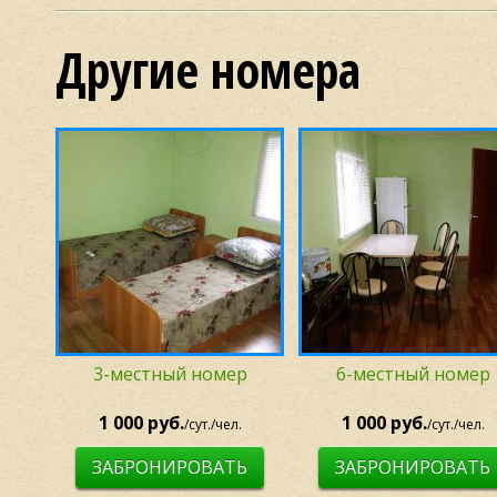
Другие номера
3-местный номер
6-местный номер
1 000 руб.
1 000 руб.
/сут./чел.
/сут./чел.
ЗАБРОНИРОВАТЬ
ЗАБРОНИРОВАТЬ