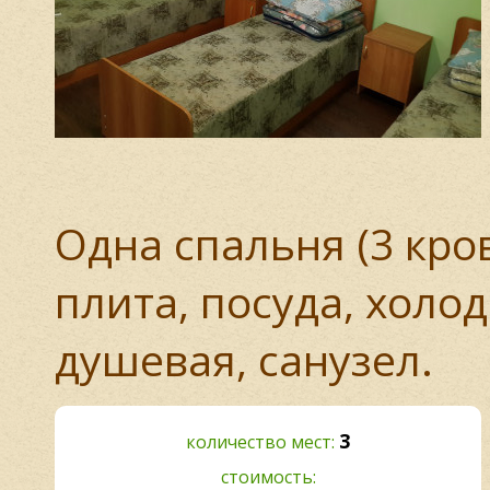
Одна спальня (3 кров
плита, посуда, холо
душевая, санузел.
3
количество мест:
стоимость: