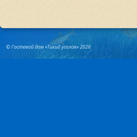
© Гостевой дом «Тихий уголок» 2026