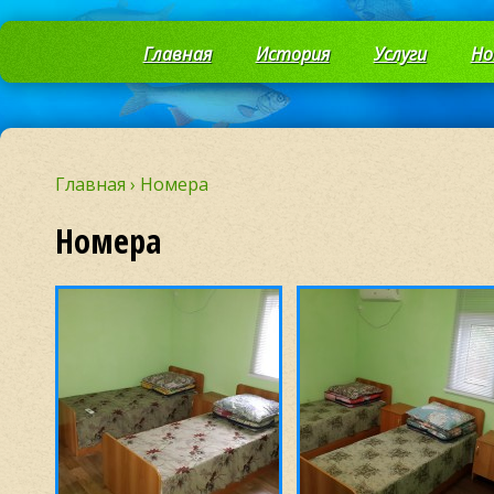
Главная
История
Услуги
Но
Главная
›
Номера
Номера